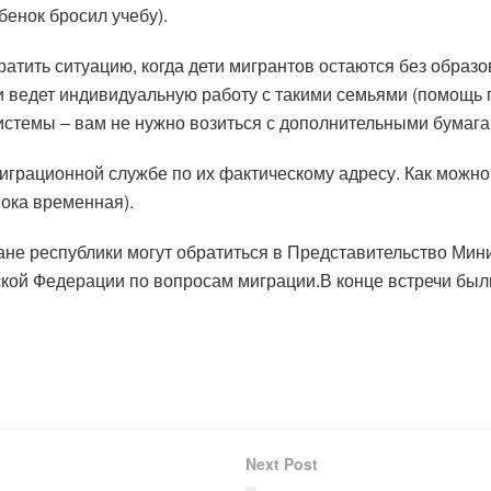
бенок бросил учебу).
атить ситуацию, когда дети мигрантов остаются без образ
 ведет индивидуальную работу с такими семьями (помощь при
истемы – вам не нужно возиться с дополнительными бумага
миграционной службе по их фактическому адресу. Как можн
пока временная).
е республики могут обратиться в Представительство Минис
кой Федерации по вопросам миграции.В конце встречи был
Next Post