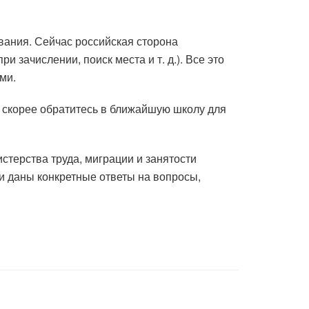
ования. Сейчас российская сторона
 зачислении, поиск места и т. д.). Все это
ми.
о скорее обратитесь в ближайшую школу для
терства труда, миграции и занятости
и даны конкретные ответы на вопросы,