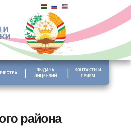
 И
ИКИ
ВЫДАЧА
КОНТАКТЫ И
ИЧЕСТВА
ЛИЦЕНЗИЙ
ПРИЁМ
ого района