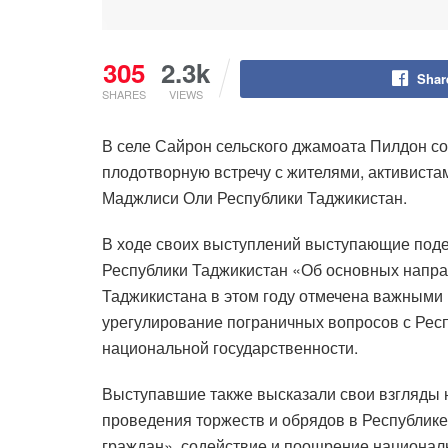
305
2.3k
Shar
SHARES
VIEWS
В селе Сайрон сельского джамоата Пилдон со
плодотворную встречу с жителями, активист
Маджлиси Оли Республики Таджикистан.
В ходе своих выступлений выступающие поде
Республики Таджикистан «Об основных напра
Таджикистана в этом году отмечена важными
урегулирование пограничных вопросов с Респ
национальной государственности.
Выступавшие также высказали свои взгляды 
проведения торжеств и обрядов в Республике
граждан», содействие и поощрение национал