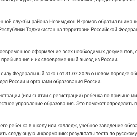
онной службы района Нозимджон Икромов обратил внимание
еспублики Таджикистан на территории Российской Федерац
своевременное оформление всех необходимых документов,
ов пребывания и их своевременный выезд из России.
 в силу Федеральный закон от 31.07.2025 о новом порядке 
дел России и органами образования России.
егистрации (или снятии с регистрации) ребенка по причине 
стное управление образования. Это поможет определить п
его ребенка в школу или колледж, учебное заведение обяз
ить следующую информацию: результаты теста по русскому