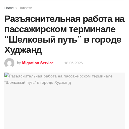
Home
Новости
Разъяснительная работа на
пассажирском терминале
“Шелковый путь” в городе
Худжанд
by
Migration Service
18.06.2026