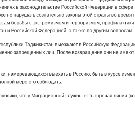
ениях в законодательстве Российской Федерации в сфере 
акже не нарушать сознательно законы этой страны во время
сам борьбы с экстремизмом и терроризмом, профилактики
н и Российской Федерацией, а также по другим вопросам,
Республики Таджикистан выезжают в Российскую Федерацию 
енно запрещенных лиц. После возвращения они не имеют пр
лики, намеревающихся выехать в Россию, быть в курсе изм
полной мере его соблюдать.
блики, что у Миграционной службы есть горячая линия (ко