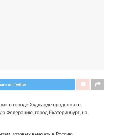
are on Twitter
дом» в городе Худжанде продолжают
ю Федерацию, город Екатеринбург, на
нтам, готовых выехать в Россию,