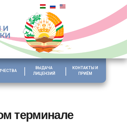
 И
ИКИ
ВЫДАЧА
КОНТАКТЫ И
ИЧЕСТВА
ЛИЦЕНЗИЙ
ПРИЁМ
ом терминале