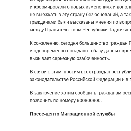
информировали о новых изменениях и дополн
не выезжать в эту страну без оснований, а т
гражданами были высказаны мнения по вопро
между Правительством Республики Таджикиста
К сожалению, сегодня большинство граждан 
и одновременно попадают в базу данных врем
вызывает серьезную озабоченность.
В связи с этим, просим всех граждан респуб
законодательстве Российской Федерации и в 
В заключение хотим сообщить гражданам респу
позвонить по номеру 900800800.
Пресс-центр Миграционной службы