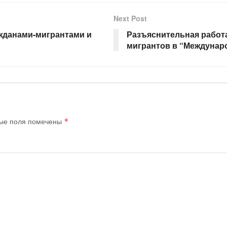
Next Post
жданами-мигрантами и
Разъяснительная работ
мигрантов в “Междунар
ые поля помечены
*