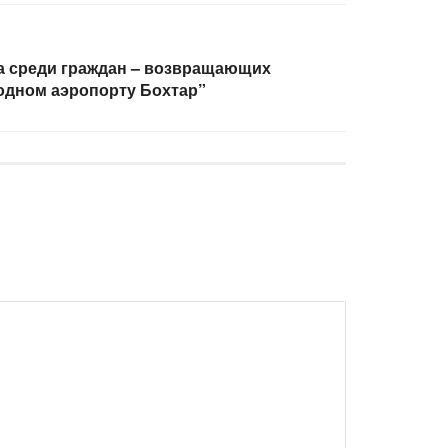
а среди граждан – возвращающих
одном аэропорту Бохтар”