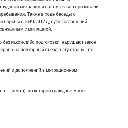
трудовой миграции и настоятельно призывали
 пребывания. Также в ходе беседы с
 и борьбы с ВИЧ/СПИД, сути соглашений
 связанным с миграцией.
без какой-либо подготовки, нарушают закон
ава на повторный въезд в эту страну, что
енений и дополнений в миграционном
лл — центр), по которой граждане могут