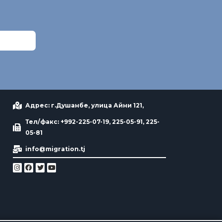
Адрес: г.Душанбе, улица Айни 121,
Тел/факс: +992-225-07-19, 225-05-91, 225-
05-81
info@migration.tj