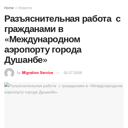
Home
Новости
Разъяснительная работа с
гражданами в
«Международном
аэропорту города
Душанбе»
by
Migration Service
02.07.2026