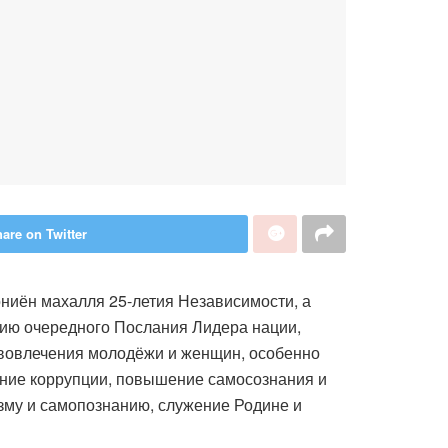
are on Twitter
ниён махалля 25-летия Независимости, а
нию очередного Послания Лидера нации,
вовлечения молодёжи и женщин, особенно
ение коррупции, повышение самосознания и
зму и самопознанию, служение Родине и