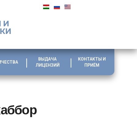
 И
ИКИ
ВЫДАЧА
КОНТАКТЫ И
ИЧЕСТВА
ЛИЦЕНЗИЙ
ПРИЁМ
жаббор