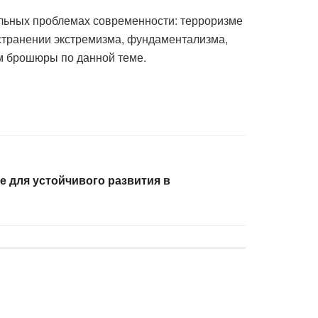
альных проблемах современности: терроризме
ространении экстремизма, фундаментализма,
ам брошюры по данной теме.
е для устойчивого развития в