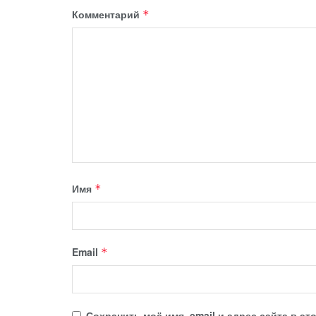
Комментарий
*
Имя
*
Email
*
Сохранить моё имя, email и адрес сайта в 