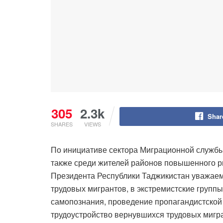
305
2.3k
Shar
SHARES
VIEWS
По инициативе сектора Миграционной службы
также среди жителей районов повышенного р
Президента Республики Таджикистан уважае
трудовых мигрантов, в экстремистские груп
самопознания, проведение пропагандистской
трудоустройство вернувшихся трудовых мигр