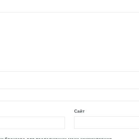
Сайт
этом браузере для последующих моих комментариев.