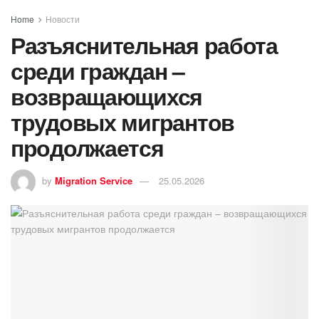
Home
Новости
Разъяснительная работа
среди граждан –
возвращающихся
трудовых мигрантов
продолжается
by
Migration Service
25.05.2026