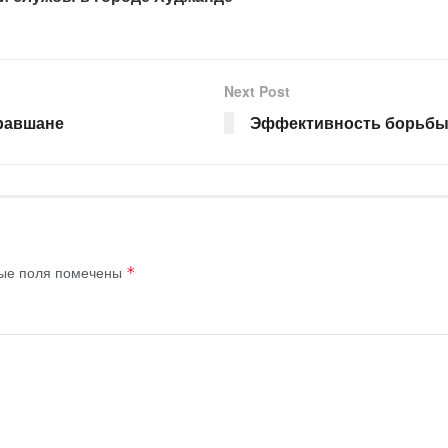
Next Post
равшане
Эффективность борьбы
ые поля помечены
*