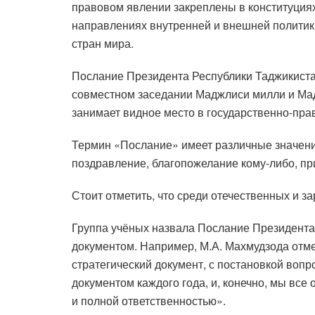
правовом явлении закреплены в конституциях
направлениях внутренней и внешней политик
стран мира.
Послание Президента Республики Таджикиста
совместном заседании Маджлиси милли и Мад
занимает видное место в государственно-пра
Термин «Послание» имеет различные значения,
поздравление, благопожелание кому-либо, пр
Стоит отметить, что среди отечественных и з
Группа учёных назвала Послание Президента
документом. Например, М.А. Махмудзода отм
стратегический документ, с постановкой воп
документом каждого года, и, конечно, мы все
и полной ответственностью».