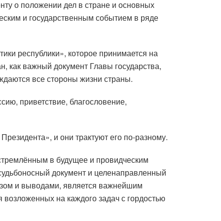
нту о положении дел в стране и основных
еским и государственным событием в ряде
ики республики», которое принимается на
, как важный документ Главы государства,
уждаются все стороны жизни страны.
ссию, приветствие, благословение,
Президента», и они трактуют его по-разному.
устремлённым в будущее и провидческим
 судьбоносный документ и целенаправленный
лизом и выводами, является важнейшим
я возложенных на каждого задач с гордостью