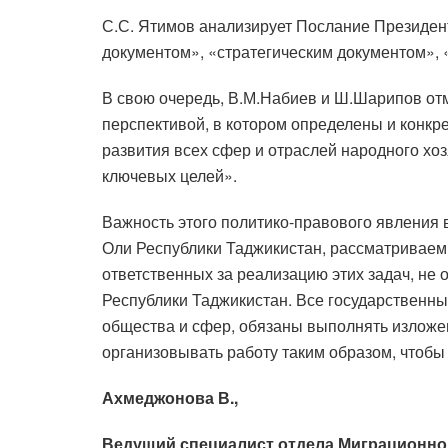
С.С. Ятимов анализирует Послание Президен
документом», «стратегическим документом»,
В свою очередь, В.М.Набиев и Ш.Шарипов от
перспективой, в котором определены и конк
развития всех сфер и отраслей народного хоз
ключевых целей».
Важность этого политико-правового явления 
Оли Республики Таджикистан, рассматриваемы
ответственных за реализацию этих задач, н
Республики Таджикистан. Все государственны
общества и сфер, обязаны выполнять изложе
организовывать работу таким образом, чтоб
Ахмеджонова В.,
Ведущий специалист отдела Миграционно