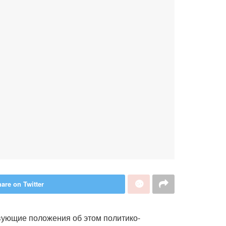
are on Twitter
вующие положения об этом политико-