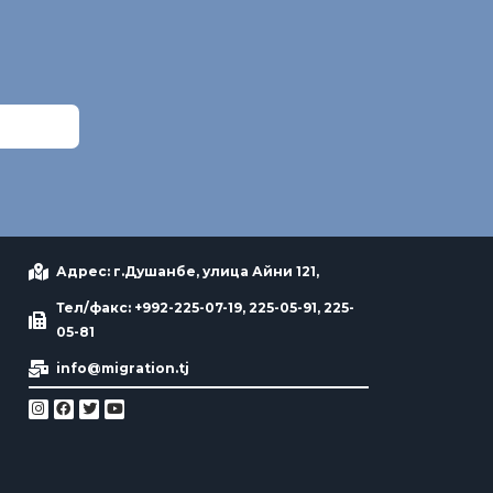
Адрес: г.Душанбе, улица Айни 121,
Тел/факс: +992-225-07-19, 225-05-91, 225-
05-81
info@migration.tj