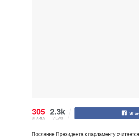
305
2.3k
Shar
SHARES
VIEWS
Послание Президента к парламенту считаетс