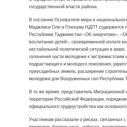
государственной власти района.
В послании Основателя мира и национальног
Маджлиси Оли и Пленуму НДПТ содержится п
Республики Таджикистан «Об энергетике», «О
воспитание детей», своевременной оплате ком
нестабильной политической ситуации в мире, 
склонения части молодежи к экстремистским 
подрастающего и молодого поколения, укреп
приусадебных земель, расширение строительс
молодежи для Вооруженных сил Республики Т
В то же время, представитель Миграционной
территории Российской Федерации, порядком
официального трудоустройства как основного
Участникам рассказали о рисках, связанных 
проявлять бдительность, избегать деструкти