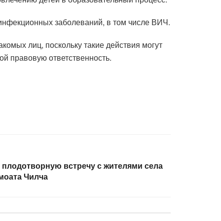
 инфекционных заболеваний, в том числе ВИЧ.
акомых лиц, поскольку такие действия могут
ой правовую ответственность.
 плодотворную встречу с жителями села
жамоата Чилча