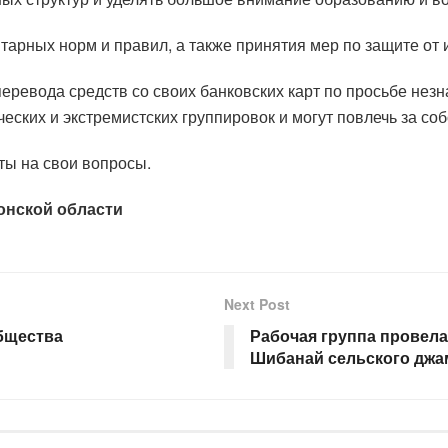
арных норм и правил, а также принятия мер по защите от
еревода средств со своих банковских карт по просьбе незн
ских и экстремистских группировок и могут повлечь за соб
ты на свои вопросы.
онской области
Next Post
бщества
Рабочая группа провела
Шибанай сельского д