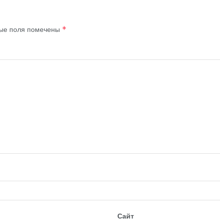
ые поля помечены
*
Сайт