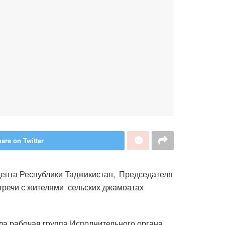
are on Twitter
дента Республики Таджикистан, Председателя
тречи с жителями сельских джамоатах
ла рабочая группа Исполнительного органа