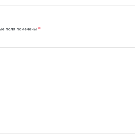
ые поля помечены
*