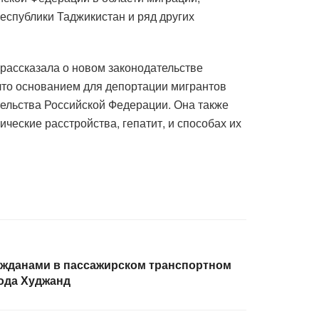
еспублики Таджикистан и ряд других
рассказала о новом законодательстве
 что основанием для депортации мигрантов
тельства Российской Федерации. Она также
ческие расстройства, гепатит, и способах их
ражданами в пассажирском транспортном
ода Худжанд