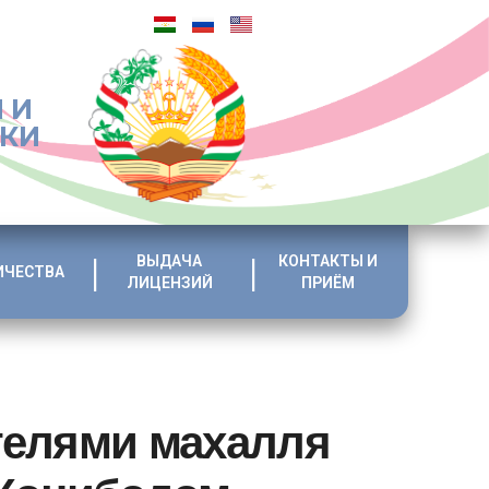
 И
ИКИ
ВЫДАЧА
КОНТАКТЫ И
ИЧЕСТВА
ЛИЦЕНЗИЙ
ПРИЁМ
телями махалля