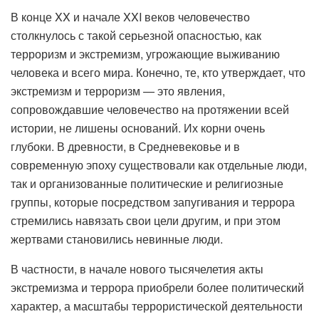
В конце XX и начале XXI веков человечество
столкнулось с такой серьезной опасностью, как
терроризм и экстремизм, угрожающие выживанию
человека и всего мира. Конечно, те, кто утверждает, что
экстремизм и терроризм — это явления,
сопровождавшие человечество на протяжении всей
истории, не лишены оснований. Их корни очень
глубоки. В древности, в Средневековье и в
современную эпоху существовали как отдельные люди,
так и организованные политические и религиозные
группы, которые посредством запугивания и террора
стремились навязать свои цели другим, и при этом
жертвами становились невинные люди.
В частности, в начале нового тысячелетия акты
экстремизма и террора приобрели более политический
характер, а масштабы террористической деятельности