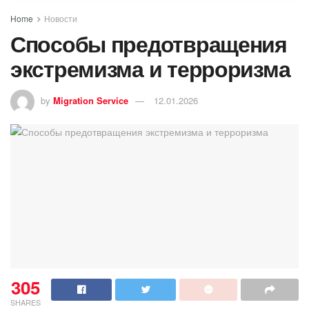
Home
Новости
Способы предотвращения
экстремизма и терроризма
by
Migration Service
12.01.2026
305
SHARES