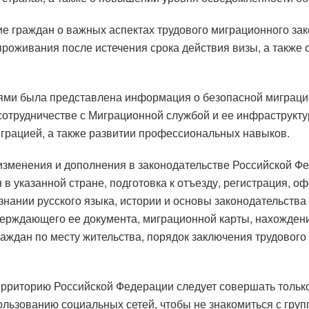
 граждан о важных аспектах трудового миграционного зак
роживания после истечения срока действия визы, а также 
лями была представлена ​​информация о безопасной миграц
сотрудничестве с Миграционной службой и ее инфраструкту
грацией, а также развитии профессиональных навыков.
изменения и дополнения в законодательстве Российской Фе
в указанной стране, подготовка к отъезду, регистрация, о
нании русского языка, истории и основы законодательства 
ерждающего ее документа, миграционной карты, нахождени
аждан по месту жительства, порядок заключения трудового 
территорию Российской Федерации следует совершать только
льзованию социальных сетей, чтобы не знакомиться с групп