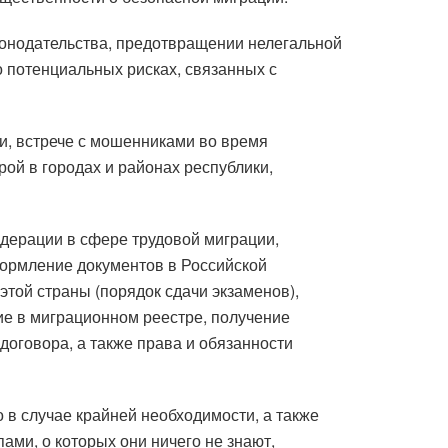
онодательства, предотвращении нелегальной
о потенциальных рисках, связанных с
ии, встрече с мошенниками во время
рой в городах и районах республики,
дерации в сфере трудовой миграции,
формление документов в Российской
этой страны (порядок сдачи экзаменов),
е в миграционном реестре, получение
договора, а также права и обязанности
 в случае крайней необходимости, а также
ами, о которых они ничего не знают,