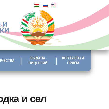
 И
ИКИ
ВЫДАЧА
КОНТАКТЫ И
ИЧЕСТВА
ЛИЦЕНЗИЙ
ПРИЁМ
дка и сел