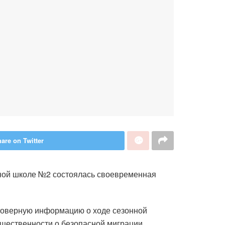
are on Twitter
ной школе №2 состоялась своевременная
стоверную информацию о ходе сезонной
щественности о безопасной миграции.