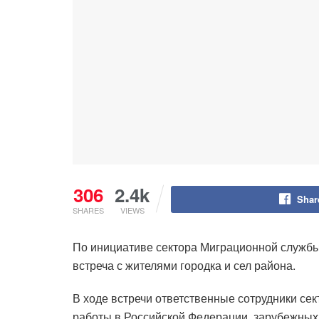
306
2.4k
Shar
SHARES
VIEWS
По инициативе сектора Миграционной служб
встреча с жителями городка и сел района.
В ходе встречи ответственные сотрудники с
работы в Российской Федерации, зарубежных