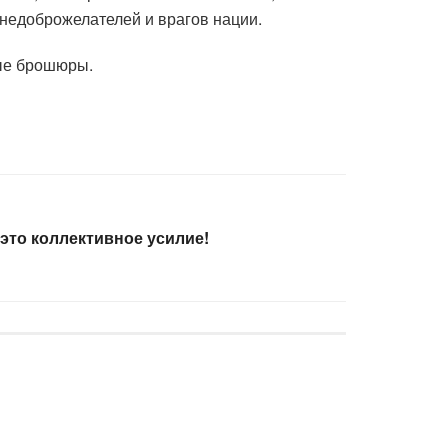
 недоброжелателей и врагов нации.
ные брошюры.
это коллективное усилие!