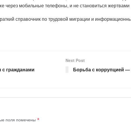
же через мобильные телефоны, и не становиться жертвами
краткий справочник по трудовой миграции и информацион
Next Post
 с гражданами
Борьба с коррупцией — 
ые поля помечены
*