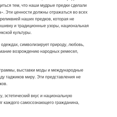
иться тем, что наши мудрые предки сделали
». Эти ценности должны отражаться во всех
реликвией наших предков, которая не
вышивку и традиционные узоры, национальная
кской культуры.
одеждах, символизирует природу, любовь,
нимание возрождению народных ремесел,
ограммы, выставки моды и международные
ду таджиков миру. Эти представления не
ков.
, эстетический вкус и национальную
лг каждого самосознающего гражданина,