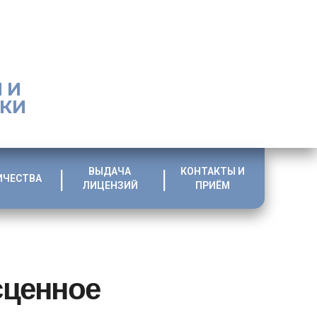
 И
ИКИ
ВЫДАЧА
КОНТАКТЫ И
ИЧЕСТВА
ЛИЦЕНЗИЙ
ПРИЁМ
сценное