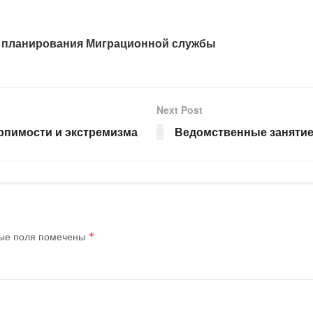
и планирования Миграционной службы
Next Post
ерпимости и экстремизма
Ведомственные занятие
ые поля помечены
*