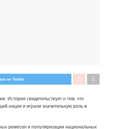
are on Twitter
. История свидетельствует о том, что
ий нации и играли значительную роль в
дных ремесел и популяризации национальных