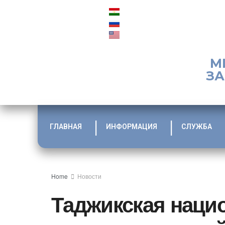
М
ЗА
ГЛАВНАЯ
ИНФОРМАЦИЯ
СЛУЖБА
Home
Новости
Таджикская наци