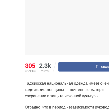
305
2.3k
Shar
SHARES
VIEWS
Таджикская национальная одежда имеет очень
таджикские женщины — почтенные матери — в
сохранении и защите исконной культуры.
Отрадно, что в период независимости руков