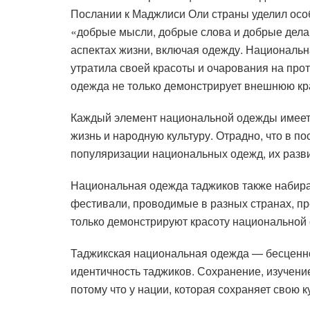
Послании к Маджлиси Оли страны уделил особ
«добрые мысли, добрые слова и добрые дела»
аспектах жизни, включая одежду. Национальн
утратила своей красоты и очарования на про
одежда не только демонстрирует внешнюю кра
Каждый элемент национальной одежды имеет 
жизнь и народную культуру. Отрадно, что в 
популяризации национальных одежд, их разв
Национальная одежда таджиков также набира
фестивали, проводимые в разных странах, п
только демонстрируют красоту национальной 
Таджикская национальная одежда — бесценное
идентичность таджиков. Сохранение, изучен
потому что у нации, которая сохраняет свою к