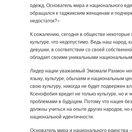
одежд. Основатель мира и национального ед
обращался к таджикским женщинам и подчерки
недостаток?»
К сожалению, сегодня в обществе некоторые
культуре, что недопустимо. Ведь наш народ,
девушки, в соответствии со своей собственн
обладает своими уникальными национальными
Лидер нации уважаемый Эмомали Рахмон неод
языку, культуре, обычаям и национальным ц
свою культуру, никогда не будет подвержен 
Ксенофобия вредит не только культуре, но и ч
проблемами в будущем. Потому что нация без
должны учиться на опыте других народов, но
национальной идентичности.
Основатель мира и национального единства 