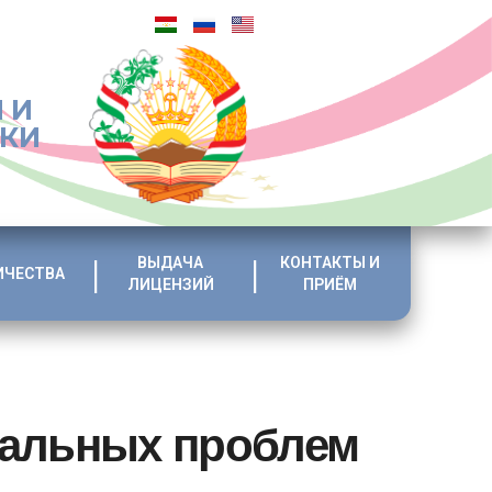
 И
ИКИ
ВЫДАЧА
КОНТАКТЫ И
ИЧЕСТВА
ЛИЦЕНЗИЙ
ПРИЁМ
бальных проблем