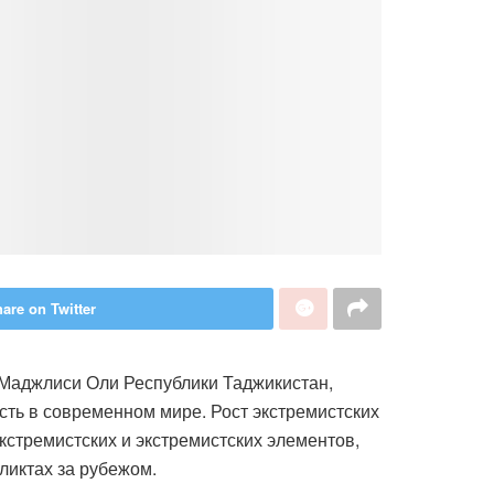
are on Twitter
 Маджлиси Оли Республики Таджикистан,
сть в современном мире. Рост экстремистских
стремистских и экстремистских элементов,
ликтах за рубежом.