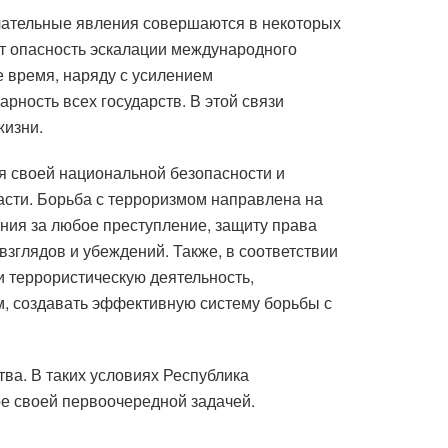
лательные явления совершаются в некоторых
ает опасность эскалации международного
е время, наряду с усилением
рность всех государств. В этой связи
жизни.
я своей национальной безопасности и
сти. Борьба с терроризмом направлена ​​на
ния за любое преступление, защиту права
взглядов и убеждений. Также, в соответствии
 террористическую деятельность,
м, создавать эффективную систему борьбы с
ва. В таких условиях Республика
ре своей первоочередной задачей.