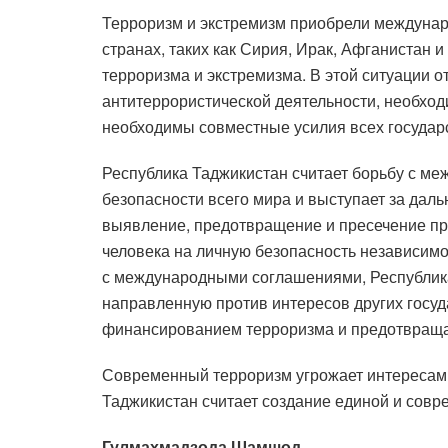
Терроризм и экстремизм приобрели междунар
странах, таких как Сирия, Ирак, Афганистан 
терроризма и экстремизма. В этой ситуации 
антитеррористической деятельности, необходи
необходимы совместные усилия всех государ
Республика Таджикистан считает борьбу с м
безопасности всего мира и выступает за даль
выявление, предотвращение и пресечение пр
человека на личную безопасность независимо 
с международными соглашениями, Республика
направленную против интересов других госуд
финансированием терроризма и предотвраща
Современный терроризм угрожает интересам 
Таджикистан считает создание единой и совр
Гулмахмадзода Шамшод,