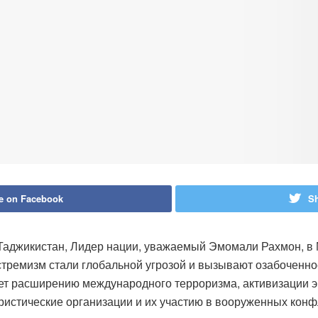
e on Facebook
Sh
Таджикистан, Лидер нации, уважаемый Эмомали Рахмон, в
кстремизм стали глобальной угрозой и вызывают озабоченно
ет расширению международного терроризма, активизации эк
ристические организации и их участию в вооруженных конф