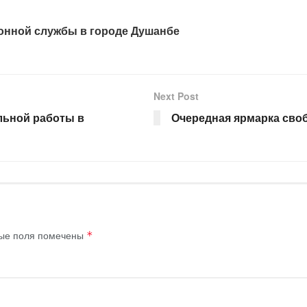
онной службы в городе Душанбе
Next Post
льной работы в
Очередная ярмарка сво
ые поля помечены
*