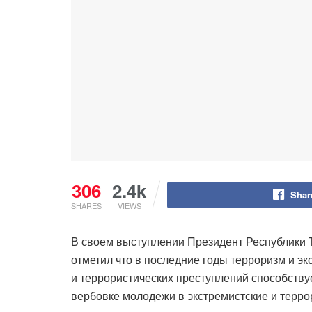
306
2.4k
Shar
SHARES
VIEWS
В своем выступлении Президент Республики 
отметил что в последние годы терроризм и э
и террористических преступлений способству
вербовке молодежи в экстремистские и терро