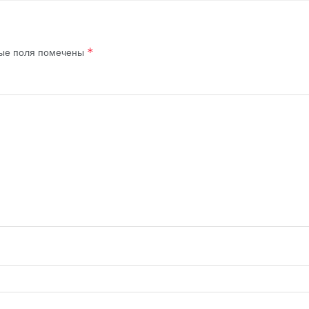
ые поля помечены
*