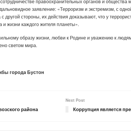
 сотрудничестве правоохранительных органов и общества 
 дальновидное заявление: «Терроризм и экстремизм, с одн
 с другой стороны, их действия доказывают, что у террорист
а и жизни каждого жителя планеты».
ильному образу жизни, любви к Родине и уважению к людя
ено светом мира.
жбы города Бустон
Next Post
возского района
Коррупция является пре