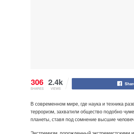
306
2.4k
Shar
SHARES
VIEWS
В современном мире, где наука и техника раз
терроризм, захватили общество подобно чуме 
планеты, ставя под сомнение высшие человеч
Экстремизм, порожденный экстремистскими ид