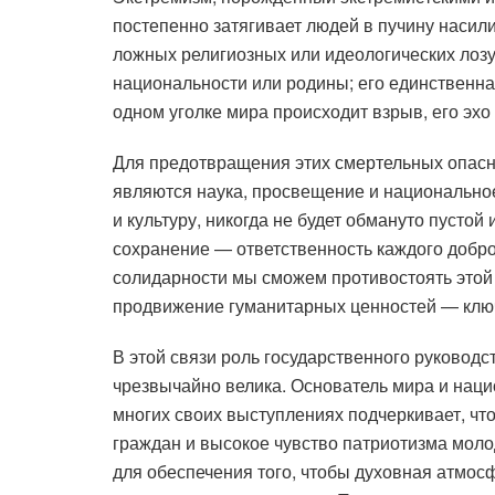
постепенно затягивает людей в пучину насили
ложных религиозных или идеологических лозу
национальности или родины; его единственна
одном уголке мира происходит взрыв, его эхо
Для предотвращения этих смертельных опасн
являются наука, просвещение и национально
и культуру, никогда не будет обмануто пусто
сохранение — ответственность каждого доброс
солидарности мы сможем противостоять этой б
продвижение гуманитарных ценностей — ключ
В этой связи роль государственного руковод
чрезвычайно велика. Основатель мира и нац
многих своих выступлениях подчеркивает, что
граждан и высокое чувство патриотизма моло
для обеспечения того, чтобы духовная атмос