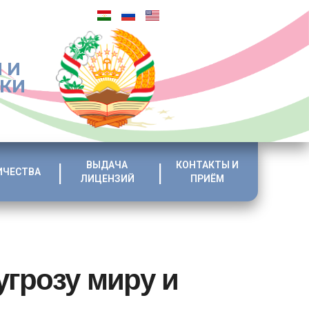
 И
ИКИ
ВЫДАЧА
КОНТАКТЫ И
ИЧЕСТВА
ЛИЦЕНЗИЙ
ПРИЁМ
угрозу миру и