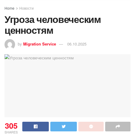
Home
Новости
Угроза человеческим
ценностям
by
Migration Service
06.10.2025
305
SHARES