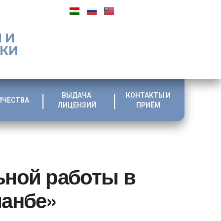
 И
ИКИ
ВЫДАЧА
КОНТАКТЫ И
ИЧЕСТВА
ЛИЦЕНЗИЙ
ПРИЁМ
ьной работы в
шанбе»