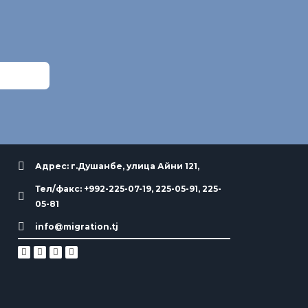
Адрес: г.Душанбе, улица Айни 121,
Тел/факс: +992-225-07-19, 225-05-91, 225-
05-81
info@migration.tj