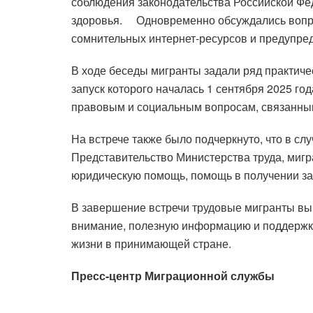
соблюдения законодательства Российской Фе
здоровья. Одновременно обсуждались вопро
сомнительных интернет-ресурсов и предупред
В ходе беседы мигранты задали ряд практичес
запуск которого началась 1 сентября 2025 г
правовым и социальным вопросам, связанным
На встрече также было подчеркнуто, что в сл
Представительство Министерства труда, мигр
юридическую помощь, помощь в получении за
В завершение встречи трудовые мигранты вы
внимание, полезную информацию и поддержку
жизни в принимающей стране.
Пресс-центр Миграционной службы