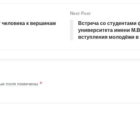
Next Post
т человека к вершинам
Встреча со студентами 
университета имени М.
вступления молодёжи в 
ые поля помечены
*