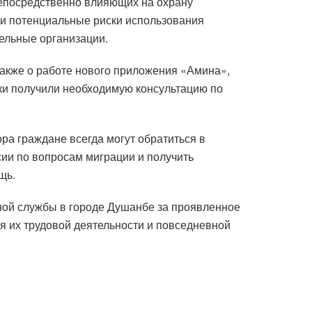
непосредственно влияющих на охрану
и потенциальные риски использования
ельные организации.
 также о работе нового приложения «Амина»,
ики получили необходимую консультацию по
ра граждане всегда могут обратиться в
сии по вопросам миграции и получить
щь.
ной службы в городе Душанбе за проявленное
я их трудовой деятельности и повседневной