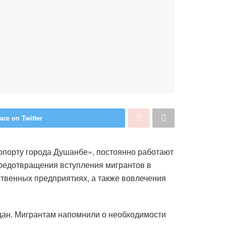
are on Twitter
порту города Душанбе», постоянно работают
предотвращения вступления мигрантов в
ственных предприятиях, а также вовлечения
дан. Мигрантам напомнили о необходимости