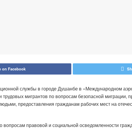
e on Facebook
Sh
ционной службы в городе Душанбе в «Международном аэро
и трудовых мигрантов по вопросам безопасной миграции, 
 людьми, предоставления гражданам рабочих мест на отече
но вопросам правовой и социальной осведомленности граж