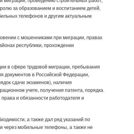
й миграции, проведению строительных работ,
ролю за образованием и воспитанием детей,
бильных телефонов и другим актуальным
новении с мошенниками при миграции, правах
районах республики, прохождении
ции в сфере трудовой миграции, пребывания
ия документов в Российской Федерации,
рядок сдачи экзаменов), наличия
ационном учете, получения патента, порядка
е права и обязанности работодателя и
ходимости, а также дал ряд указаний по
и через мобильные телефоны, а также не