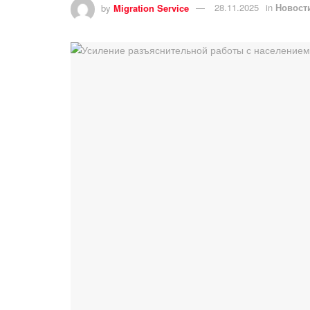
by
Migration Service
28.11.2025
in
Новост