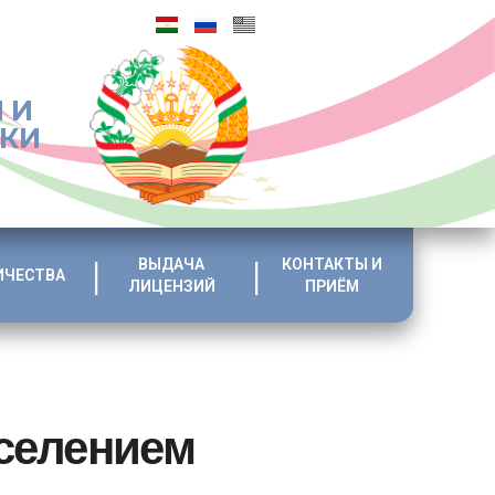
 И
ИКИ
ВЫДАЧА
КОНТАКТЫ И
ИЧЕСТВА
ЛИЦЕНЗИЙ
ПРИЁМ
селением