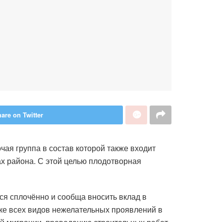
are on Twitter
ая группа в состав которой также входит
ах района. С этой целью плодотворная
я сплочённо и сообща вносить вклад в
ке всех видов нежелательных проявлений в