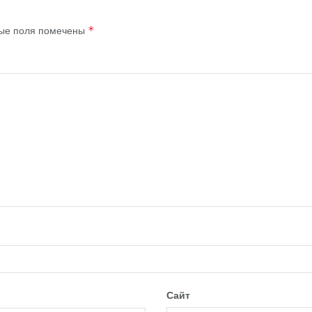
ые поля помечены
*
Сайт