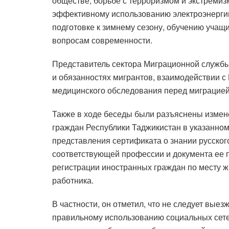
обществе, борьбе с терроризмом и экстреми
эффективному использованию электроэнергии
подготовке к зимнему сезону, обучению уча
вопросам современности.
Представитель сектора Миграционной службы
и обязанностях мигрантов, взаимодействии с
медицинского обследования перед миграцией
Также в ходе беседы были разъяснены измен
граждан Республики Таджикистан в указанном
представления сертификата о знании русского
соответствующей профессии и документа ее 
регистрации иностранных граждан по месту жи
работника.
В частности, он отметил, что не следует вые
правильному использованию социальных сетей