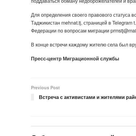
поддаваться обману недоброжелателей и вра
Для определения своего правового статуса в
Таджикистан mehnat.tj, страницей в Telegram 
Федерации по вопросам миграции prmstj@mail
В конце встречи каждому жителю села был вр
Пресс-центр Миграционной службы
Previous Post
Встреча с активистами и жителями ра