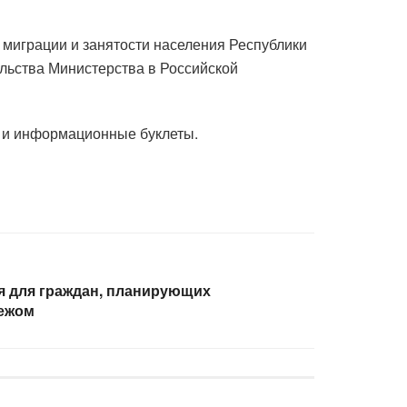
 миграции и занятости населения Республики
тельства Министерства в Российской
ы и информационные буклеты.
 для граждан, планирующих
бежом