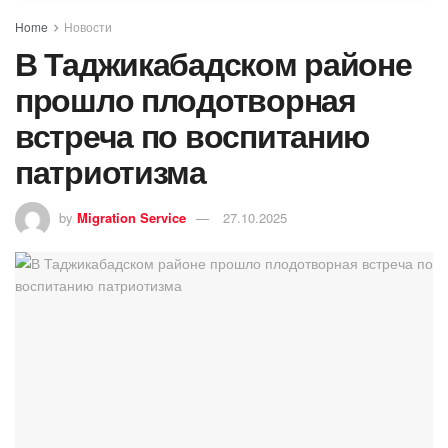
Home
Новости
В Таджикабадском районе
прошло плодотворная
встреча по воспитанию
патриотизма
by
Migration Service
27.10.2025