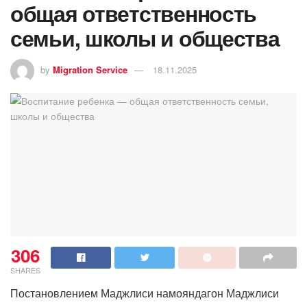
общая ответственность
семьи, школы и общества
by
Migration Service
18.11.2025
306
SHARES
Постановлением Маджлиси намояндагон Маджлиси