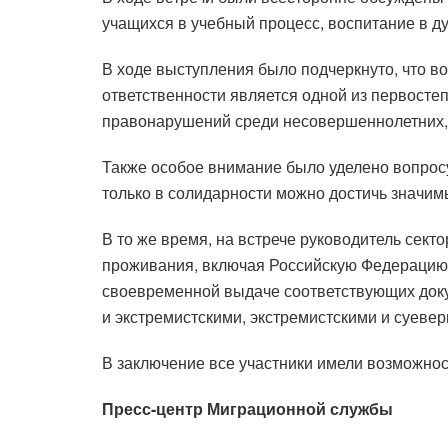
учащихся в учебный процесс, воспитание в д
В ходе выступления было подчеркнуто, что в
ответственности является одной из первосте
правонарушений среди несовершеннолетних, 
Также особое внимание было уделено вопросу
только в солидарности можно достичь значим
В то же время, на встрече руководитель сек
проживания, включая Российскую Федерацию, 
своевременной выдаче соответствующих доку
и экстремистскими, экстремистскими и суеве
В заключение все участники имели возможнос
Пресс-центр Миграционной службы