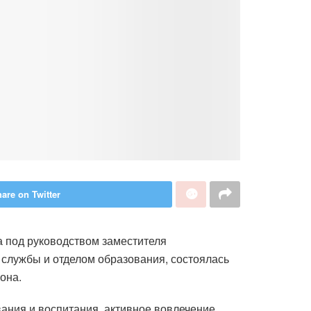
are on Twitter
а под руководством заместителя
 службы и отделом образования, состоялась
она.
ания и воспитания, активное вовлечение