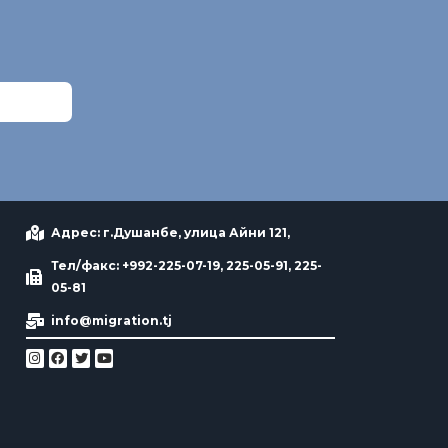
Адрес: г.Душанбе, улица Айни 121,
Тел/факс: +992-225-07-19, 225-05-91, 225-
05-81
info@migration.tj