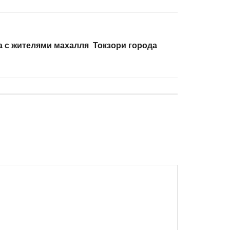
 с жителями махалля Токзори города