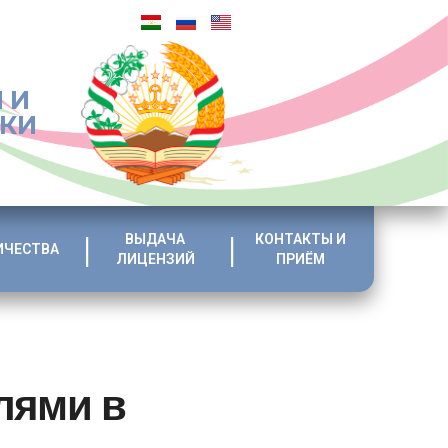
 И
ИКИ
ВЫДАЧА
КОНТАКТЫ И
ИЧЕСТВА
ЛИЦЕНЗИЙ
ПРИЁМ
лями в