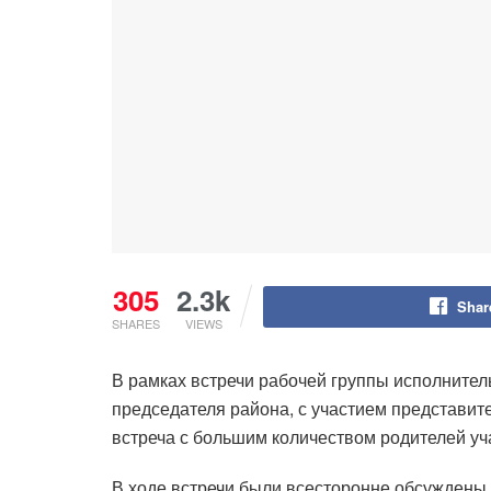
305
2.3k
Shar
SHARES
VIEWS
В рамках встречи рабочей группы исполнител
председателя района, с участием представит
встреча с большим количеством родителей уч
В ходе встречи были всесторонне обсуждены