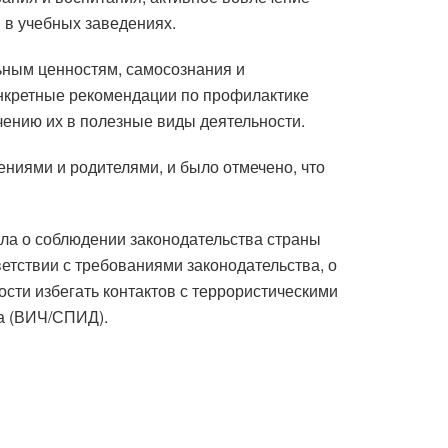
 в учебных заведениях.
ьным ценностям, самосознания и
онкретные рекомендации по профилактике
ению их в полезные виды деятельности.
ниями и родителями, и было отмечено, что
ала о соблюдении законодательства страны
етствии с требованиями законодательства, о
ти избегать контактов с террористическими
ка (ВИЧ/СПИД).