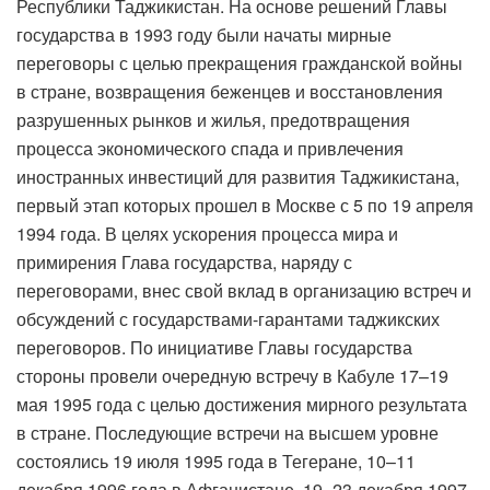
Республики Таджикистан. На основе решений Главы
государства в 1993 году были начаты мирные
переговоры с целью прекращения гражданской войны
в стране, возвращения беженцев и восстановления
разрушенных рынков и жилья, предотвращения
процесса экономического спада и привлечения
иностранных инвестиций для развития Таджикистана,
первый этап которых прошел в Москве с 5 по 19 апреля
1994 года. В целях ускорения процесса мира и
примирения Глава государства, наряду с
переговорами, внес свой вклад в организацию встреч и
обсуждений с государствами-гарантами таджикских
переговоров. По инициативе Главы государства
стороны провели очередную встречу в Кабуле 17–19
мая 1995 года с целью достижения мирного результата
в стране. Последующие встречи на высшем уровне
состоялись 19 июля 1995 года в Тегеране, 10–11
декабря 1996 года в Афганистане, 19–23 декабря 1997