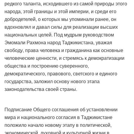
редкого таланта, исходившего из самой природы этого
народа, этой границы и этой империи, и среди его
добродетелей, о которых мы упоминали ранее, он
вдохновлял и давал силы для реализации высших
национальных целей. Под мудрым руководством
Эмомали Рахмона народ Таджикистана, уважая
свободу, права человека и гражданина как основные
человеческие ценности, и стремясь к демократизации
общества и построению суверенного,
демократического, правового, светского и единого
государства, заложил основу нового этапа
законодательства своей страны.
Подписание Общего соглашения об установлении
мира и национального согласия в Таджикистане
положило начало новому этапу в политической,
экономической, духовной и культурной жизни в