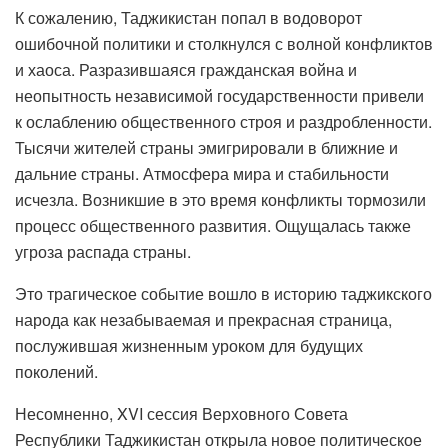
К сожалению, Таджикистан попал в водоворот
ошибочной политики и столкнулся с волной конфликтов
и хаоса. Разразившаяся гражданская война и
неопытность независимой государственности привели
к ослаблению общественного строя и раздробленности.
Тысячи жителей страны эмигрировали в ближние и
дальние страны. Атмосфера мира и стабильности
исчезла. Возникшие в это время конфликты тормозили
процесс общественного развития. Ощущалась также
угроза распада страны.
Это трагическое событие вошло в историю таджикского
народа как незабываемая и прекрасная страница,
послужившая жизненным уроком для будущих
поколений.
Несомненно, XVI сессия Верховного Совета
Республики Таджикистан открыла новое политическое