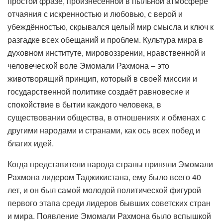
простой фразе, произнесённой в пыльной атмосфере
отчаяния с искренностью и любовью, с верой и
убеждённостью, скрывался целый мир смысла и ключ к
разгадке всех обещаний и проблем. Культура мира в
духовном институте, мировоззрении, нравственной и
человеческой воле Эмомали Рахмона – это
животворящий принцип, который в своей миссии и
государственной политике создаёт равновесие и
спокойствие в бытии каждого человека, в
существовании общества, в отношениях и обменах с
другими народами и странами, как ось всех побед и
благих идей.
Когда представители народа страны приняли Эмомали
Рахмона лидером Таджикистана, ему было всего 40
лет, и он был самой молодой политической фигурой
первого этапа среди лидеров бывших советских стран
и мира. Появление Эмомали Рахмона было вспышкой