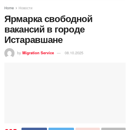
Home
Новости
Ярмарка свободной
вакансий в городе
Истаравшане
by
Migration Service
08.10.2025