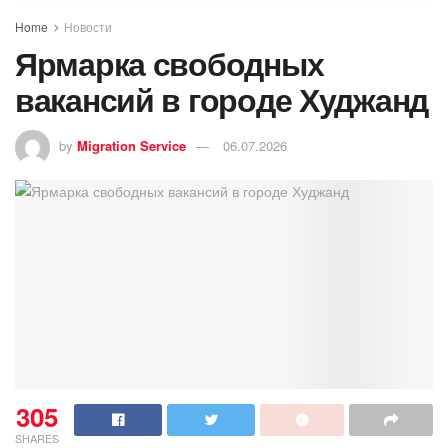
Home
Новости
Ярмарка свободных
вакансий в городе Худжанд
by
Migration Service
06.07.2026
305
SHARES