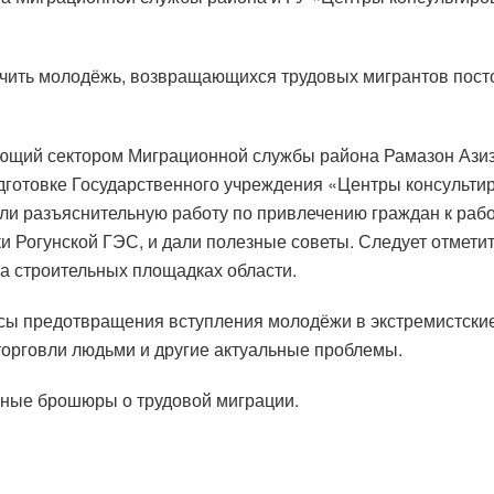
ечить молодёжь, возвращающихся трудовых мигрантов пос
ующий сектором Миграционной службы района Рамазон Азиз
готовке Государственного учреждения «Центры консультир
 разъяснительную работу по привлечению граждан к работ
 Рогунской ГЭС, и дали полезные советы. Следует отметить
а строительных площадках области.
сы предотвращения вступления молодёжи в экстремистские
торговли людьми и другие актуальные проблемы.
ные брошюры о трудовой миграции.