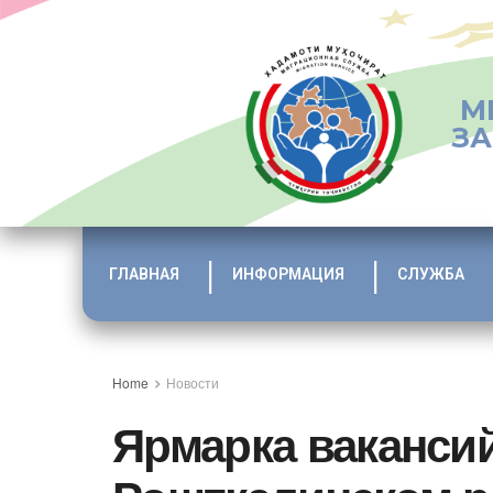
М
ЗА
ГЛАВНАЯ
ИНФОРМАЦИЯ
СЛУЖБА
Home
Новости
Ярмарка ваканси