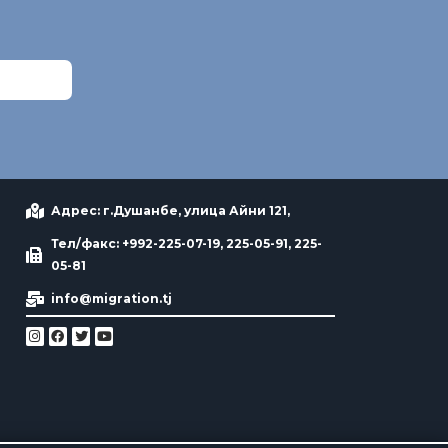
Адрес: г.Душанбе, улица Айни 121,
Тел/факс: +992-225-07-19, 225-05-91, 225-
05-81
info@migration.tj