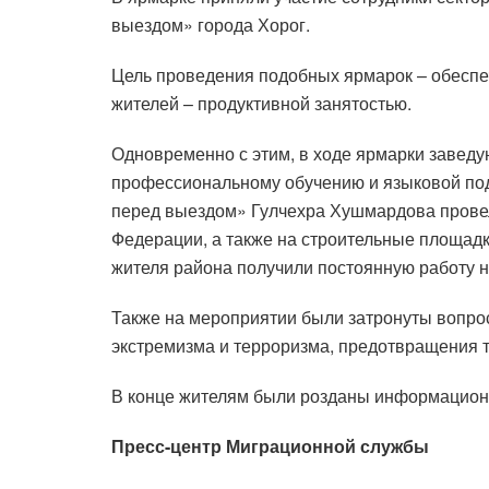
выездом» города Хорог.
Цель проведения подобных ярмарок – обесп
жителей – продуктивной занятостью.
Одновременно с этим, в ходе ярмарки завед
профессиональному обучению и языковой под
перед выездом» Гулчехра Хушмардова провели
Федерации, а также на строительные площадки
жителя района получили постоянную работу н
Также на мероприятии были затронуты вопро
экстремизма и терроризма, предотвращения 
В конце жителям были розданы информацион
Пресс-центр Миграционной службы