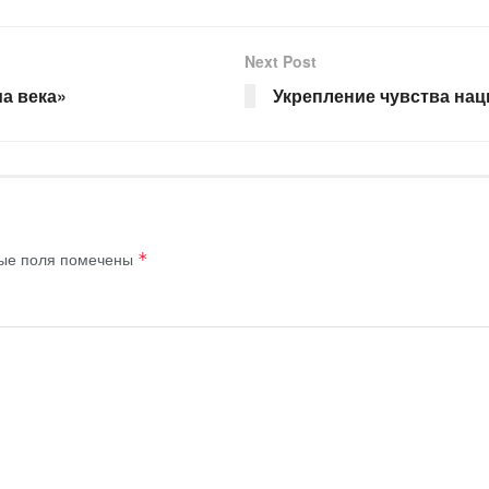
Next Post
а века»
Укрепление чувства на
ые поля помечены
*