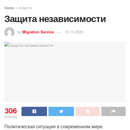
Home
Новости
Защита независимости
by
Migration Service
15.10.2025
306
SHARES
Политическая ситуация в современном мире