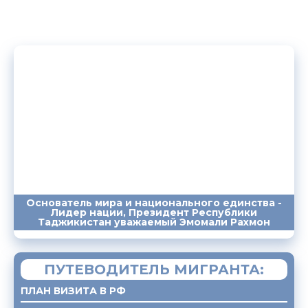
Основатель мира и национального единства -
Лидер нации, Президент Республики
ПОСЛАНИЯ
ВЫСТУПЛЕНИЯ
САЙТ
Таджикистан уважаемый Эмомали Рахмон
ПУТЕВОДИТЕЛЬ МИГРАНТА:
ПЛАН ВИЗИТА В РФ