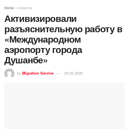
Home
Новости
Активизировали
разъяснительную работу в
«Международном
аэропорту города
Душанбе»
by
Migration Service
29.05.2026