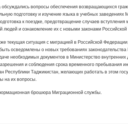
ра обсуждались вопросы обеспечения возвращающихся гра
льную подготовку и изучение языка в учебных заведениях М
подготовка к поездке, предотвращение случаев вступления
й людей и ознакомление их с новыми законами Российской
кже текущая ситуация с миграцией в Российской Федерации,
ыть осведомлены о новых требованиях законодательства 
подаче необходимых документов в Министерство внутренних
разрешения и соблюдения срока временного пребывания ин
дан Республики Таджикистан, желающих работать в этом го
ы на их вопросы.
нформационная брошюра Миграционной службы.