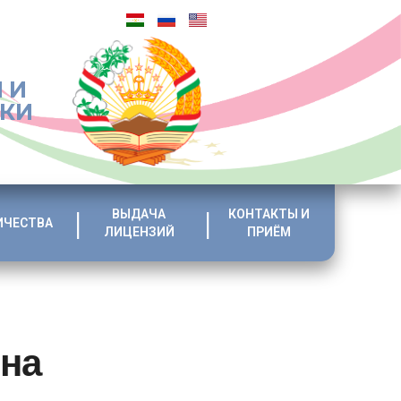
 И
ИКИ
ВЫДАЧА
КОНТАКТЫ И
ИЧЕСТВА
ЛИЦЕНЗИЙ
ПРИЁМ
на