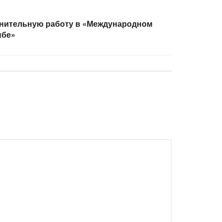
нительную работу в «Международном
нбе»