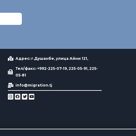
Адрес: г.Душанбе, улица Айни 121,
Тел/факс: +992-225-07-19, 225-05-91, 225-
05-81
info@migration.tj