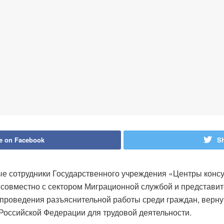
e on Facebook
Sh
ые сотрудники Государственного учреждения «Центры консу
 совместно с сектором Миграционной службой и представи
проведения разъяснительной работы среди граждан, верну
Российской Федерации для трудовой деятельности.