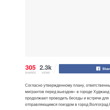
305
2.3k
Shar
SHARES
VIEWS
Согласно утвержденному плану, ответственн
мигрантов перед выездом» в городе Худжанд
продолжают проводить беседы и встречи для 
отправляющимся поездом в город Волгоград 