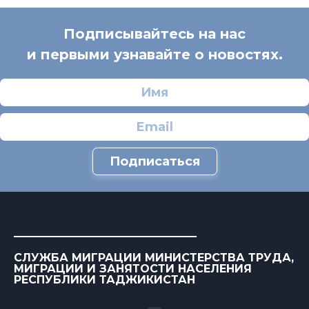
Подписывайтесь на нас
и первыми узнавайте о новостях.
Подписаться
СЛУЖБА МИГРАЦИИ МИНИСТЕРСТВА ТРУДА,
МИГРАЦИИ И ЗАНЯТОСТИ НАСЕЛЕНИЯ
РЕСПУБЛИКИ ТАДЖИКИСТАН