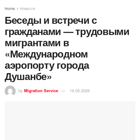
Home
Новости
Беседы и встречи с
гражданами — трудовыми
мигрантами в
«Международном
аэропорту города
Душанбе»
by
Migration Service
19.05.2026