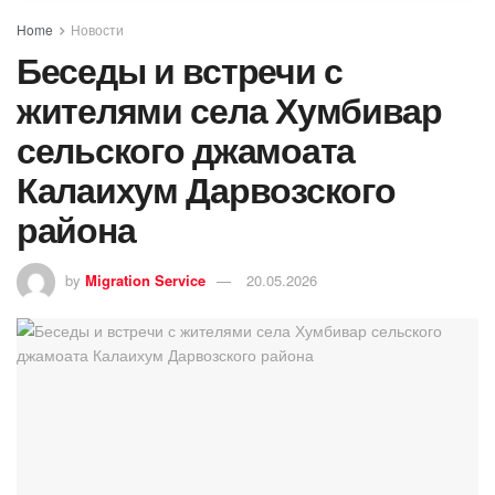
Home
Новости
Беседы и встречи с
жителями села Хумбивар
сельского джамоата
Калаихум Дарвозского
района
by
Migration Service
20.05.2026