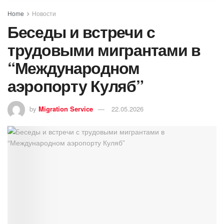
Home
Новости
Беседы и встречи с
трудовыми мигрантами в
“Международном
аэропорту Куляб”
by
Migration Service
22.05.2026