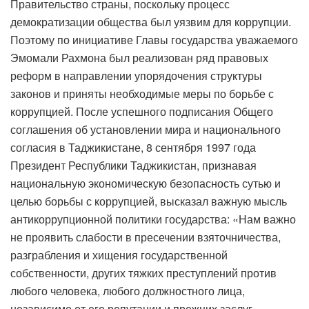
Правительство страны, поскольку процесс
демократизации общества был уязвим для коррупции.
Поэтому по инициативе Главы государства уважаемого
Эмомали Рахмона был реализован ряд правовых
реформ в направлении упорядочения структуры
законов и приняты необходимые меры по борьбе с
коррупцией. После успешного подписания Общего
соглашения об установлении мира и национального
согласия в Таджикистане, 8 сентября 1997 года
Президент Республики Таджикистан, признавая
национальную экономическую безопасность сутью и
целью борьбы с коррупцией, высказал важную мысль
антикоррупционной политики государства: «Нам важно
не проявить слабости в пресечении взяточничества,
разграбления и хищения государственной
собственности, других тяжких преступлений против
любого человека, любого должностного лица,
независимо от его репутации и прежних заслуг.