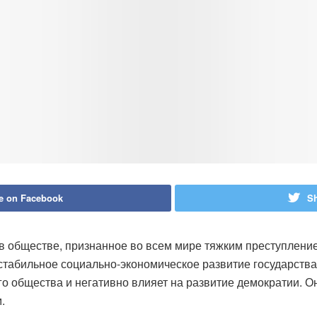
e on Facebook
Sh
в обществе, признанное во всем мире тяжким преступлени
табильное социально-экономическое развитие государства
го общества и негативно влияет на развитие демократии. О
.