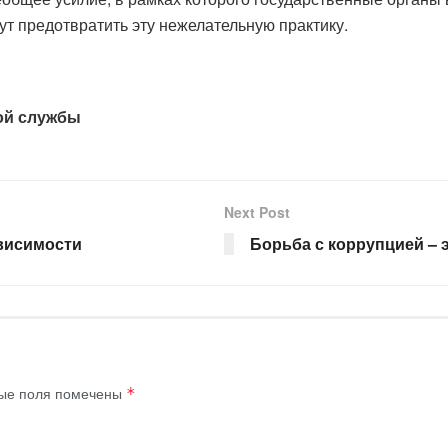
ут предотвратить эту нежелательную практику.
ой службы
Next Post
висимости
Борьба с коррупцией – 
ые поля помечены
*