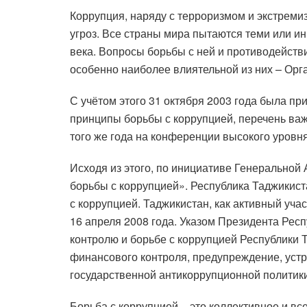
Коррупция, наряду с терроризмом и экстреми
угроз. Все страны мира пытаются теми или и
века. Вопросы борьбы с ней и противодейств
особенно наиболее влиятельной из них – Ор
С учётом этого 31 октября 2003 года была 
принципы борьбы с коррупцией, перечень важ
того же года на конференции высокого уровн
Исходя из этого, по инициативе Генерально
борьбы с коррупцией». Республика Таджикист
с коррупцией. Таджикистан, как активный уча
16 апреля 2008 года. Указом Президента Рес
контролю и борьбе с коррупцией Республики 
финансового контроля, предупреждение, уст
государственной антикоррупционной политики
Борьба с коррупцией – это коллективное и в