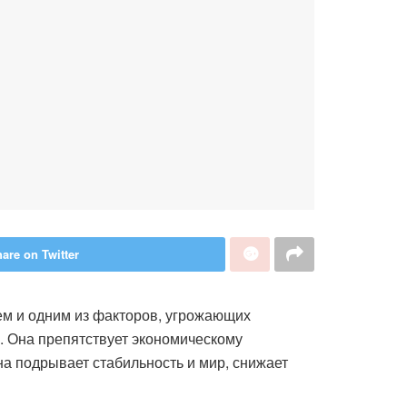
are on Twitter
ем и одним из факторов, угрожающих
. Она препятствует экономическому
на подрывает стабильность и мир, снижает