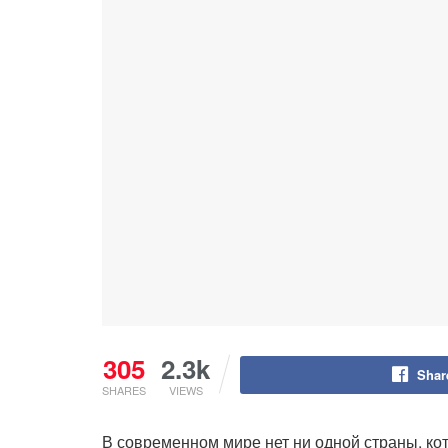
305
2.3k
Shar
SHARES
VIEWS
В современном мире нет ни одной страны, ко