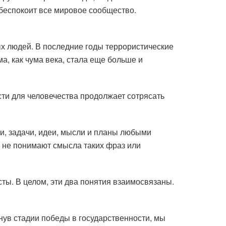
 беспокоит все мировое сообщество.
х людей. В последние годы террористические
а, как чума века, стала еще больше и
ти для человечества продолжает сотрясать
ли, задачи, идеи, мысли и планы любыми
р не понимают смысла таких фраз или
сты. В целом, эти два понятия взаимосвязаны.
нув стадии победы в государственности, мы