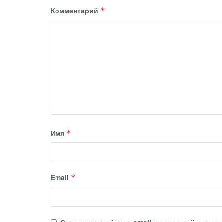
Комментарий
*
Имя
*
Email
*
Сохранить моё имя, email и адрес сайта в 