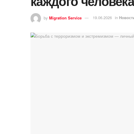
каждого человек
by
Migration Service
19.06.2026
in
Новост