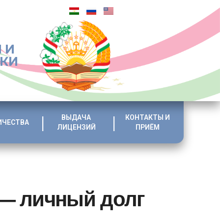
 И
ИКИ
ВЫДАЧА
КОНТАКТЫ И
ИЧЕСТВА
ЛИЦЕНЗИЙ
ПРИЁМ
 — личный долг