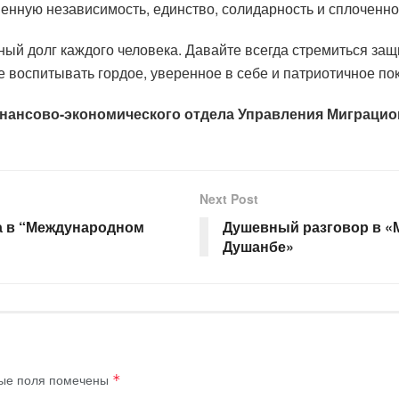
венную независимость, единство, солидарность и сплоченн
ый долг каждого человека. Давайте всегда стремиться за
е воспитывать гордое, уверенное в себе и патриотичное по
нансово-экономического отдела Управления Миграцио
Next Post
а в “Международном
Душевный разговор в «
Душанбе»
ые поля помечены
*