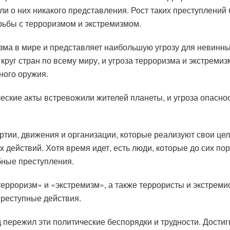
ли о них никакого представления. Рост таких преступлений
рьбы с терроризмом и экстремизмом.
ма в мире и представляет наибольшую угрозу для невинны
руг стран по всему миру, и угроза терроризма и экстремизм
ного оружия.
ские акты встревожили жителей планеты, и угроза опаснос
ртии, движения и организации, которые реализуют свои це
 действий. Хотя время идет, есть люди, которые до сих по
бные преступления.
ерроризм» и «экстремизм», а также террористы и экстреми
преступные действия.
 пережил эти политические беспорядки и трудности. Достиг