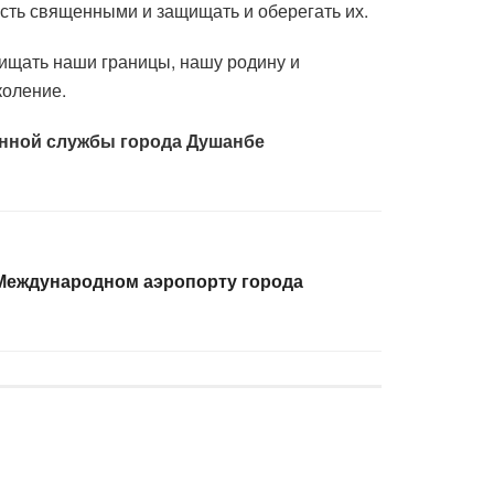
ость священными и защищать и оберегать их.
щищать наши границы, нашу родину и
коление.
нной службы города Душанбе
Международном аэропорту города