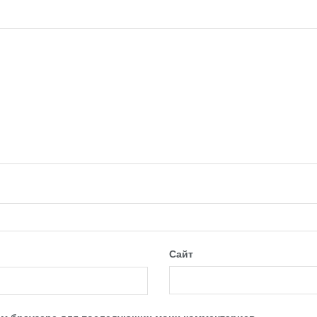
Сайт
этом браузере для последующих моих комментариев.