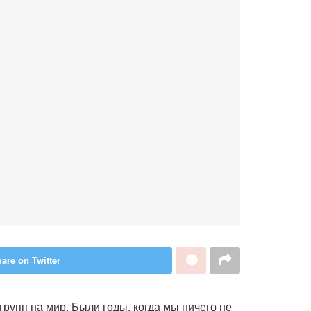
are on Twitter
рупп на мир. Были годы, когда мы ничего не