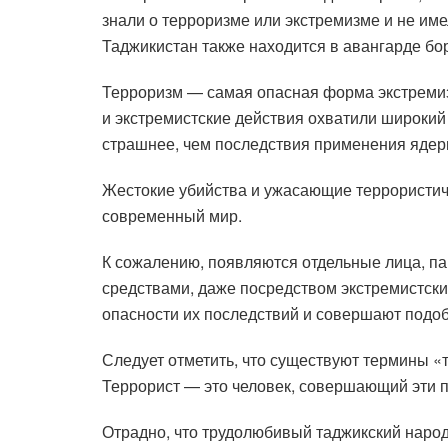
знали о терроризме или экстремизме и не име
Таджикистан также находится в авангарде бо
Терроризм — самая опасная форма экстремиз
и экстремистские действия охватили широкий к
страшнее, чем последствия применения ядер
Жестокие убийства и ужасающие террористиче
современный мир.
К сожалению, появляются отдельные лица, па
средствами, даже посредством экстремистских
опасности их последствий и совершают подо
Следует отметить, что существуют термины «т
Террорист — это человек, совершающий эти 
Отрадно, что трудолюбивый таджикский народ