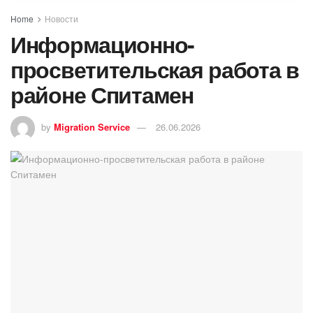
Home
Новости
Информационно-
просветительская работа в
районе Спитамен
by
Migration Service
26.06.2026