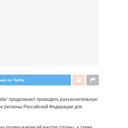
are on Twitter
нбе” продолжают проводить разъяснительную
ые регионы Российской Федерации для
а родину вакансий внутри страны, а также