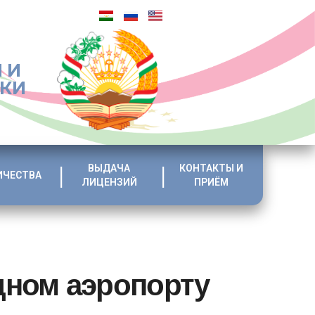
 И
ИКИ
ВЫДАЧА
КОНТАКТЫ И
ИЧЕСТВА
ЛИЦЕНЗИЙ
ПРИЁМ
дном аэропорту