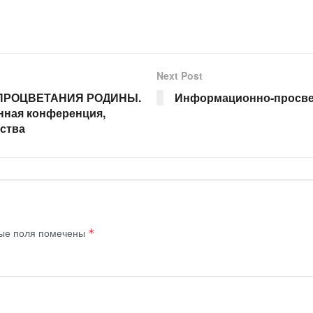
Next Post
ПРОЦВЕТАНИЯ РОДИНЫ.
Информационно-просвет
нная конференция,
ства
ые поля помечены
*