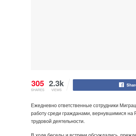
305
2.3k
Shar
SHARES
VIEWS
Ежедневно ответственные сотрудники Мигра
работу среди гражданами, вернувшимися на 
трудовой деятельности.
В ходе беседы и встречи обсуждались, прежд