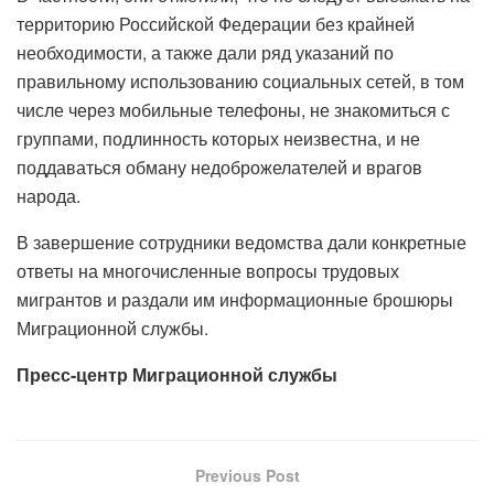
территорию Российской Федерации без крайней
необходимости, а также дали ряд указаний по
правильному использованию социальных сетей, в том
числе через мобильные телефоны, не знакомиться с
группами, подлинность которых неизвестна, и не
поддаваться обману недоброжелателей и врагов
народа.
В завершение сотрудники ведомства дали конкретные
ответы на многочисленные вопросы трудовых
мигрантов и раздали им информационные брошюры
Миграционной службы.
Пресс-центр Миграционной службы
Previous Post