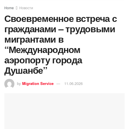
Home
Новости
Своевременное встреча с
гражданами – трудовыми
мигрантами в
“Международном
аэропорту города
Душанбе”
by
Migration Service
11.06.2026