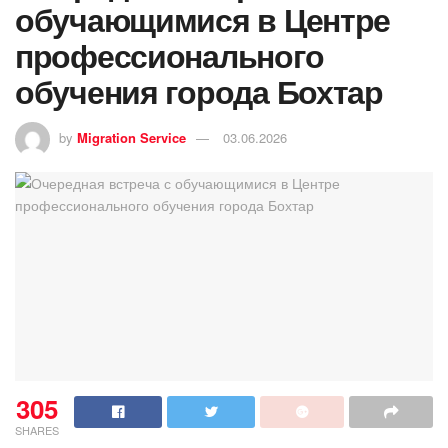
обучающимися в Центре
профессионального
обучения города Бохтар
by
Migration Service
03.06.2026
305
SHARES