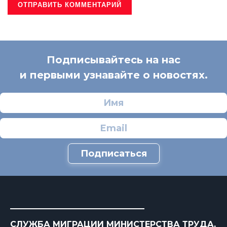
Подписывайтесь на нас
и первыми узнавайте о новостях.
Подписаться
СЛУЖБА МИГРАЦИИ МИНИСТЕРСТВА ТРУДА,