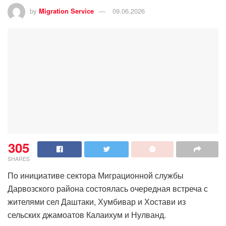
by
Migration Service
09.06.2026
305
SHARES
По инициативе сектора Миграционной службы
Дарвозского района состоялась очередная встреча с
жителями сел Даштаки, Хумбивар и Хостави из
сельских джамоатов Калаихум и Нулванд.