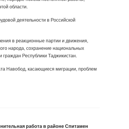
той области.
удовой деятельности в Российской
ления в реакционные партии и движения,
ского народа, сохранение национальных
и граждан Республики Таджикистан.
ата Навобод, касающиеся миграции, проблем
ительная работа в районе Спитамен