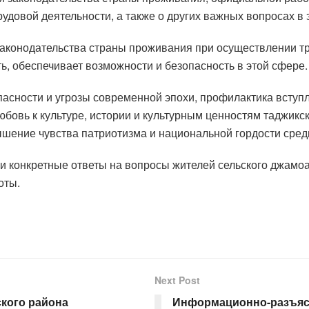
довой деятельности, а также о других важных вопросах в э
законодательства страны проживания при осуществлении тр
ь, обеспечивает возможности и безопасность в этой сфере.
асности и угрозы современной эпохи, профилактика вступ
юбовь к культуре, истории и культурным ценностям таджик
ышение чувства патриотизма и национальной гордости сред
и конкретные ответы на вопросы жителей сельского джамо
оты.
Next Post
ского района
Информационно-разъясн