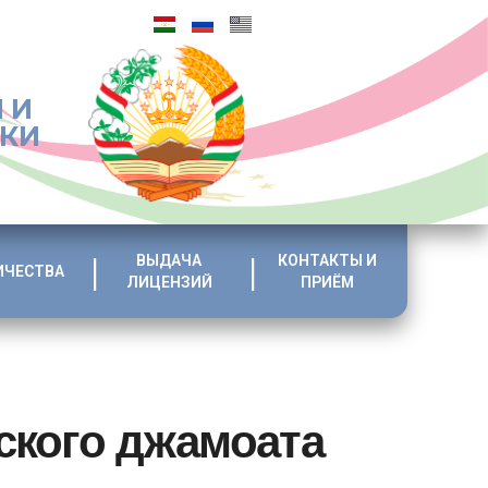
 И
ИКИ
ВЫДАЧА
КОНТАКТЫ И
ИЧЕСТВА
ЛИЦЕНЗИЙ
ПРИЁМ
ского джамоата