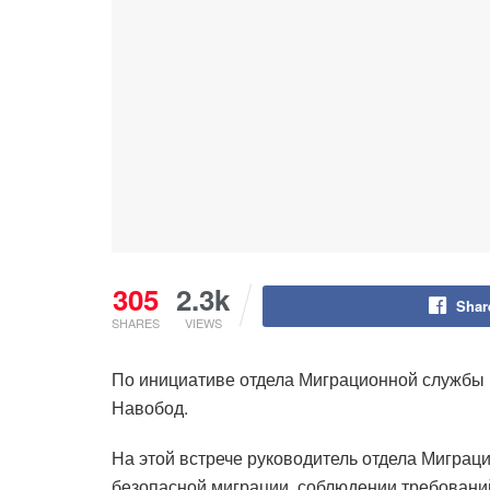
305
2.3k
Shar
SHARES
VIEWS
По инициативе отдела Миграционной службы 
Навобод.
На этой встрече руководитель отдела Мигра
безопасной миграции, соблюдении требовани