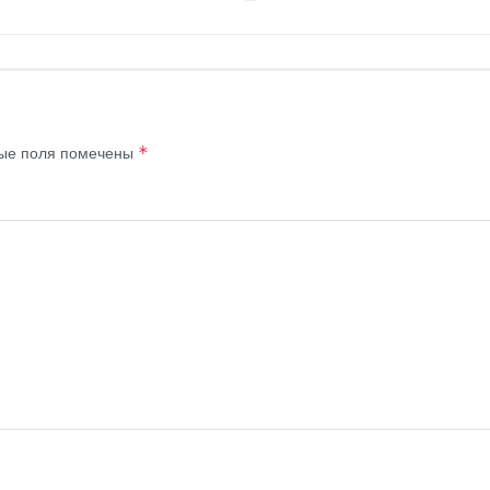
ые поля помечены
*