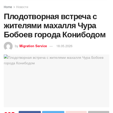
Home
Новости
Плодотворная встреча с
жителями махалля Чура
Бобоев города Конибодом
by
Migration Service
18.05.2026