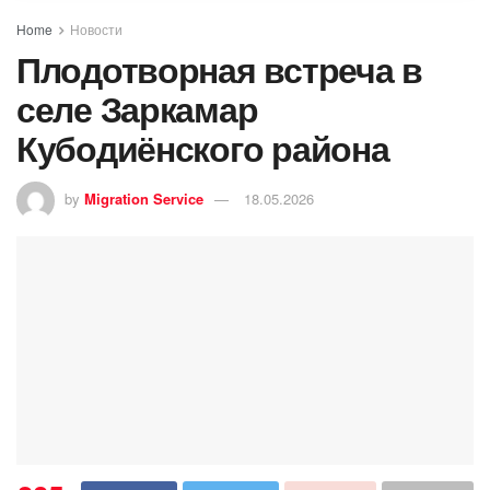
Home
Новости
Плодотворная встреча в
селе Заркамар
Кубодиёнского района
by
Migration Service
18.05.2026