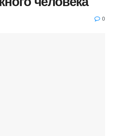
жного человека
0