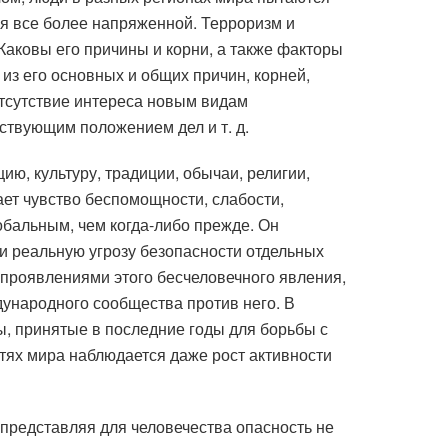
тся все более напряженной. Терроризм и
 Каковы его причины и корни, а также факторы
из его основных и общих причин, корней,
отсутствие интереса новым видам
ствующим положением дел и т. д.
ю, культуру, традиции, обычаи, религии,
ает чувство беспомощности, слабости,
обальным, чем когда-либо прежде. Он
и реальную угрозу безопасности отдельных
проявлениями этого бесчеловечного явления,
ународного сообщества против него. В
ы, принятые в последние годы для борьбы с
стях мира наблюдается даже рост активности
 представляя для человечества опасность не