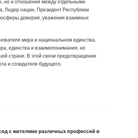
н, но и отношения между отдельными
а, Лидер нации, Президент Республики
тмосферы доверия, уважения взаимных
снователя мира и национальном единства,
ра, единства и взаимопонимания, но
ей стране. В этой связи предотвращение
та и созидателя будущего.
сед с жителями различных профессий в