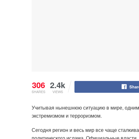
306
2.4k
Shar
SHARES
VIEWS
Учитывая нынешнюю ситуацию в мире, одним и
экстремизмом и терроризмом.
Сегодня регион и весь мир все чаще сталкив
политического ислама. Официальные власти, 