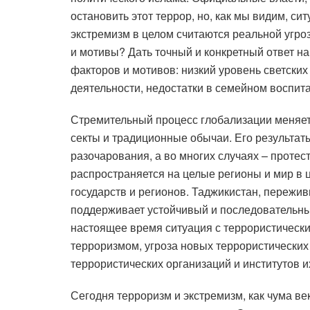
остановить этот террор, но, как мы видим, си
экстремизм в целом считаются реальной угроз
и мотивы? Дать точный и конкретный ответ на
факторов и мотивов: низкий уровень светски
деятельности, недостатки в семейном воспит
Стремительный процесс глобализации меняет 
секты и традиционные обычаи. Его результаты
разочарования, а во многих случаях – протес
распространяется на целые регионы и мир в 
государств и регионов. Таджикистан, переж
поддерживает устойчивый и последовательны
настоящее время ситуация с террористически
терроризмом, угроза новых террористических 
террористических организаций и институтов 
Сегодня терроризм и экстремизм, как чума ве