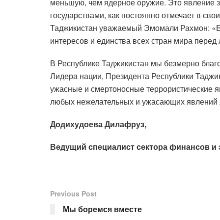
меньшую, чем ядерное оружие. Это явление з
государствами, как постоянно отмечает в св
Таджикистан уважаемый Эмомали Рахмон: «Б
интересов и единства всех стран мира перед
В Республике Таджикистан мы безмерно благо
Лидера нации, Президента Республики Таджи
ужасные и смертоносные террористические я
любых нежелательных и ужасающих явлений яв
Додихудоева Дилафруз,
Ведущий специалист сектора финансов и
Previous Post
Мы боремся вместе