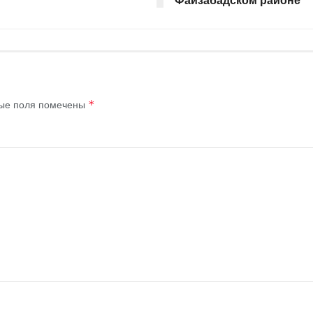
ые поля помечены
*