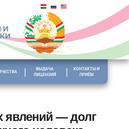
 И
ИКИ
ВЫДАЧА
КОНТАКТЫ И
ИЧЕСТВА
ЛИЦЕНЗИЙ
ПРИЁМ
 явлений — долг