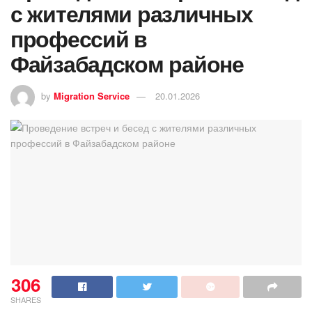
с жителями различных
профессий в
Файзабадском районе
by
Migration Service
20.01.2026
306
SHARES