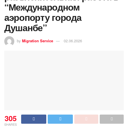
“Международном
аэропорту города
Душанбе”
by
Migration Service
02.06.2026
305
SHARES