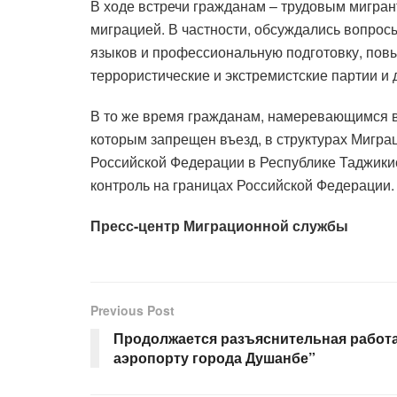
В ходе встречи гражданам – трудовым мигра
миграцией. В частности, обсуждались вопро
языков и профессиональную подготовку, пов
террористические и экстремистские партии и
В то же время гражданам, намеревающимся вы
которым запрещен въезд, в структурах Мигра
Российской Федерации в Республике Таджики
контроль на границах Российской Федерации.
Пресс-центр Миграционной службы
Previous Post
Продолжается разъяснительная работ
аэропорту города Душанбе”