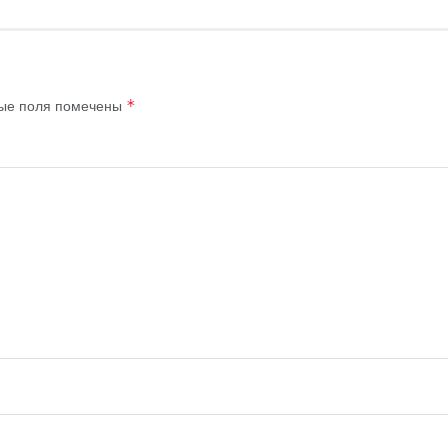
ые поля помечены
*