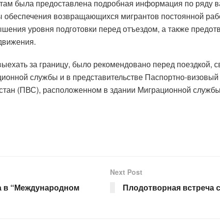
нтам была предоставлена подробная информация по ряду в
сы обеспечения возвращающихся мигрантов постоянной рабо
ышения уровня подготовки перед отъездом, а также предо
 движения.
ехать за границу, было рекомендовано перед поездкой, св
ционной службы и в представительстве Паспортно-визовый
стан (ПВС), расположенном в здании Миграционной службы.
Next Post
а в “Международном
Плодотворная встреча с