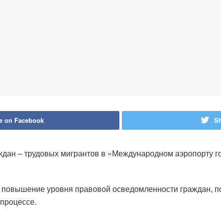
e on Facebook
Sh
ждан – трудовых мигрантов в «Международном аэропорту г
повышение уровня правовой осведомленности граждан, под
процессе.