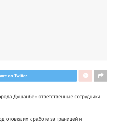
are on Twitter
орода Душанбе» ответственные сотрудники
готовка их к работе за границей и