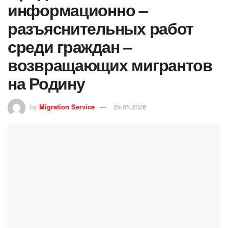
информационно –
разъяснительных работ
среди граждан –
возвращающих мигрантов
на Родину
by
Migration Service
29.05.2026