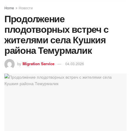
Home
Новости
Продолжение
плодотворных встреч с
жителями села Кушкия
района Темурмалик
by
Migration Service
04.03.2026