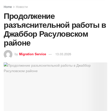
Home
Новости
Продолжение
разъяснительной работы в
Джаббор Расуловском
районе
by
Migration Service
13.03.2026